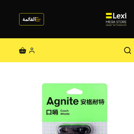
لتجاوز
لى
لمحتوى
القائمة
عربة
التسوق