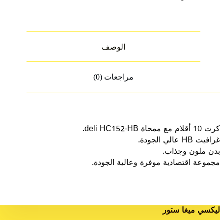
الوصف
مراجعات (0)
كرت 10 أقلام مع ممحاة deli HC152-HB.
غرافيت HB عالي الجودة.
بدن ملون وجذاب.
مجموعة اقتصادية موفرة وعالية الجودة.
ليكسي ميغا ستور