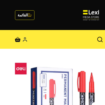
لتجاوز
لى
لمحتوى
القائمة
عربة
التسوق