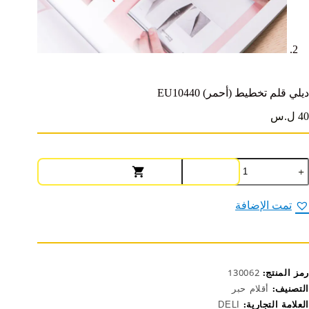
ديلي قلم تخطيط (أحمر) EU10440
40 ل.س
مية
يلي
لم
خطيط
تمت الإضافة
أحمر)
EU1044
رمز المنتج:
130062
التصنيف:
أقلام حبر
العلامة التجارية:
DELI