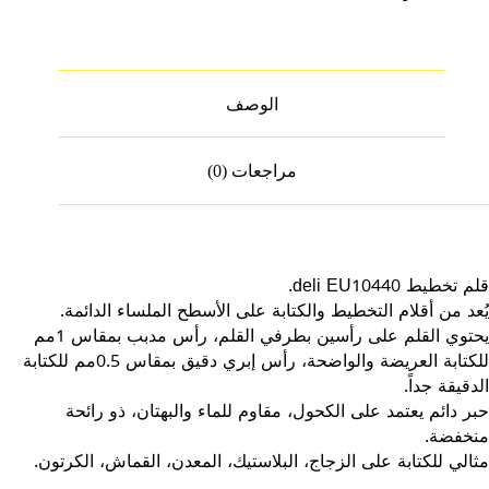
الوصف
مراجعات (0)
قلم تخطيط deli EU10440.
يُعد من أقلام التخطيط والكتابة على الأسطح الملساء الدائمة.
يحتوي القلم على رأسين بطرفي القلم، رأس مدبب بمقاس 1مم
للكتابة العريضة والواضحة، رأس إبري دقيق بمقاس 0.5مم للكتابة
الدقيقة جداً.
حبر دائم يعتمد على الكحول، مقاوم للماء والبهتان، ذو رائحة
منخفضة.
مثالي للكتابة على الزجاج، البلاستيك، المعدن، القماش، الكرتون.