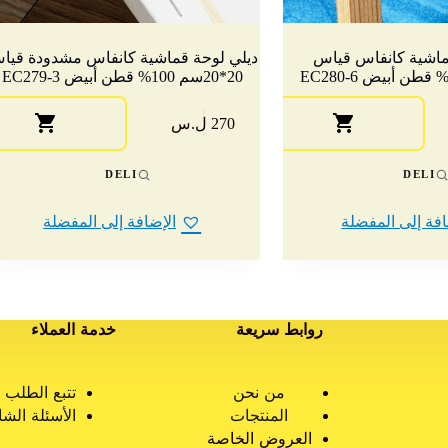
ماشية كانفاس قياس
ديلي لوحة قماشية كانفاس مشدودة قيا
20*20سم 100% قطن أبيض EC279-3
270 ل.س
DELI
DELI
افة إلى المفضلة
الإضافة إلى المفضلة
روابط سريعة
خدمة العملاء
من نحن
تتبع الطلب
المنتجات
الأسئلة الشا
العروض الخاصة