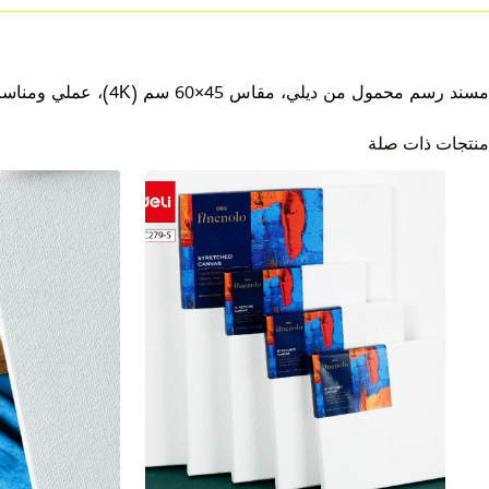
مسند رسم محمول من ديلي، مقاس 45×60 سم (4K)، عملي ومناسب للرسم والتخطيط والأعمال الفنية.
منتجات ذات صلة