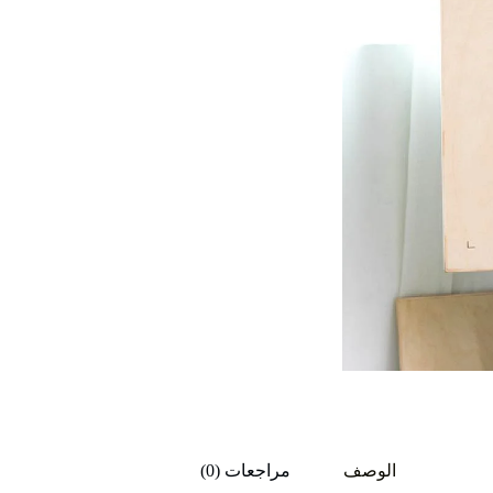
الوصف
مراجعات (0)