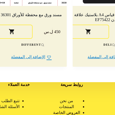
ديلي مسند ورق قياس A4 بلاستيك علاقة
مسند ورق مع محفظة للأوراق 36301
EF754
450 ل.س
DIFFERENT
DELI
افة إلى المفضلة
الإضافة إلى المفضلة
روابط سريعة
خدمة العملاء
من نحن
تتبع الطلب
المنتجات
الأسئلة الشا
العروض الخاصة