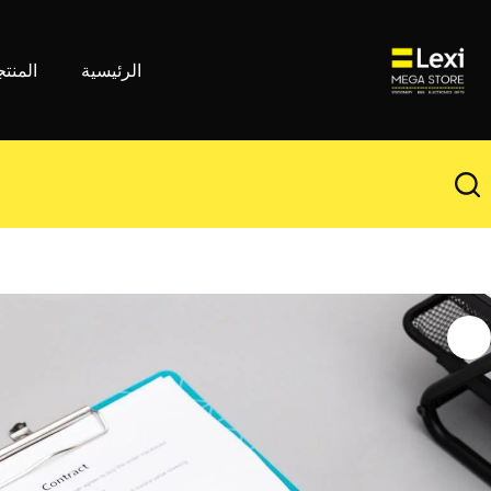
لتجاوز
لى
لمحتوى
الرئيسية
المنت