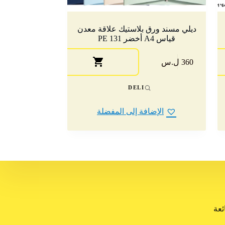
ديلي مسند ورق بلاستيك علاقة معدن
قياس A4 أخضر PE 131
360 ل.س
DELI
الإضافة إلى المفضلة
ئعة