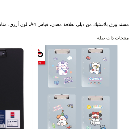
مسند ورق بلاستيك من ديلي بعلاقة معدن، قياس A4، لون أزرق، مناسب للكتابة وتنظيم الأوراق.
منتجات ذات صلة