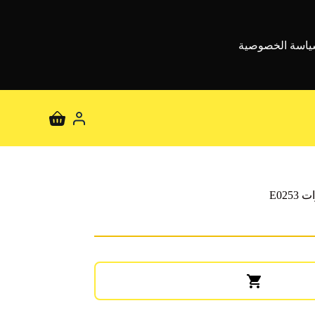
اسة الخصوصية
عربة
التسوق
E02