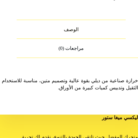
الوصف
مراجعات (0)
خرازة صناعية من ديلي بقوة عالية وتصميم متين، مناسبة للاستخدام
الثقيل وتدبيس كميات كبيرة من الأوراق.
ليكسي ميغا ستور
متجرك المفضل حيث تلتقي الجودة بالتنوع، نقدم لك تجربة