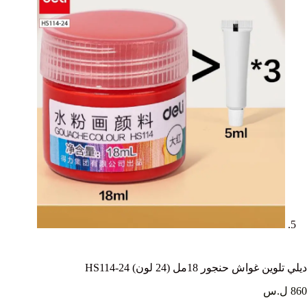
ديلي تلوين غواش حنجور 18مل (24 لون) HS114-24
860 ل.س