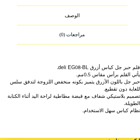
الوصف
مراجعات (0)
قلم حبر جل كباس أزرق deli EG08-BL.
يأتي القلم برأس مقاس 0.5مم.
حبر جل باللون الأزرق يتميز بكونه منخفض اللزوجة لتدفق سلس
للغاية دون تقطيع.
تصميم بلاستيكي شفاف مع قبضة مطاطية لراحة اليد أثناء الكتابة
الطويلة.
نظام كباس سهل الاستخدام.