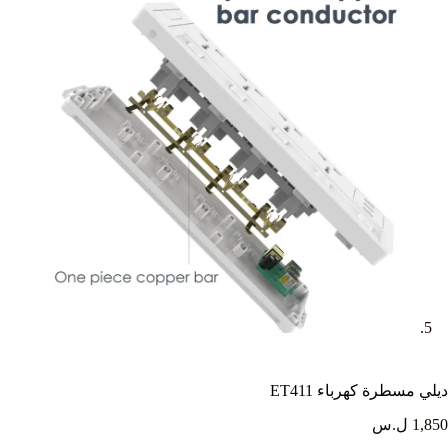
ديلي مسطرة كهرباء ET411
1,850 ل.س