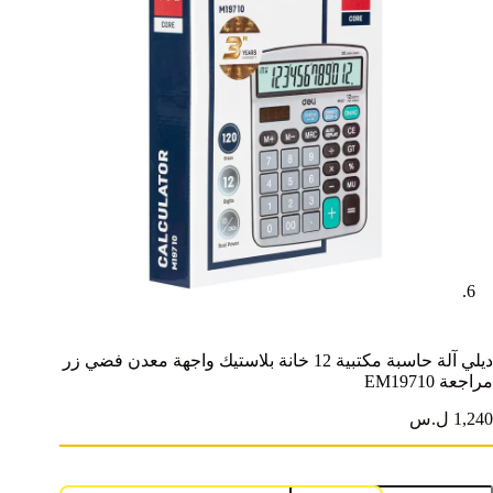
ديلي آلة حاسبة مكتبية 12 خانة بلاستيك واجهة معدن فضي زر
مراجعة EM19710
1,240 ل.س