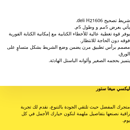
شريط تصحيح deli H21606.
يأتي بعرض 5مم و وطول 5م.
يوفر قوة تغطية عالية للأخطاء الكتابية مع إمكانية الكتابة الفورية
فوقه دون الحاجة للانتظار.
مصمم برأس تطبيق مرن يضمن وضع الشريط بشكل متساوٍ على
الورق.
يتميز بحجمه الصغير وألوانه الباستل الهادئة.
ليكسي ميغا ستور
متجرك المفضل حيث تلتقي الجودة بالتنوع، نقدم لك تجربة
راقية نصنعها بتفاصيل ملهمة لنكون خيارك الأجمل في كل
يوم.