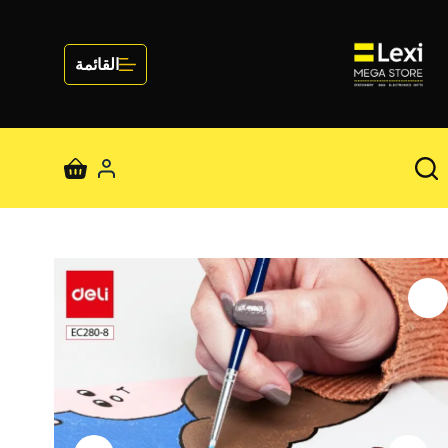
لتجاوز
لى
لمحتوى
القائمة
عربة
التسوق