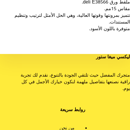
ملقط ورق deli E38566.
مقاس 15مم.
تتميز بمرونتها وقوتها العالية، وهي الحل الأمثل لترتيب وتنظيم
المستندات.
متوفرة باللون الأسود.
ليكسي ميغا ستور
متجرك المفضل حيث تلتقي الجودة بالتنوع، نقدم لك تجربة
راقية نصنعها بتفاصيل ملهمة لنكون خيارك الأجمل في كل
يوم.
روابط سريعة
من نحن