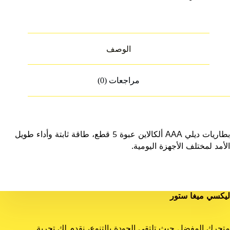
الوصف
مراجعات (0)
بطاريات ديلي AAA ألكالاين عبوة 5 قطع، طاقة ثابتة وأداء طويل
الأمد لمختلف الأجهزة اليومية.
ليكسي ميغا ستور
متجرك المفضل حيث تلتقي الجودة بالتنوع، نقدم لك تجربة