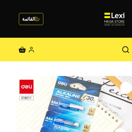
لتجاوز
لى
لمحتوى
القائمة
عربة
التسوق