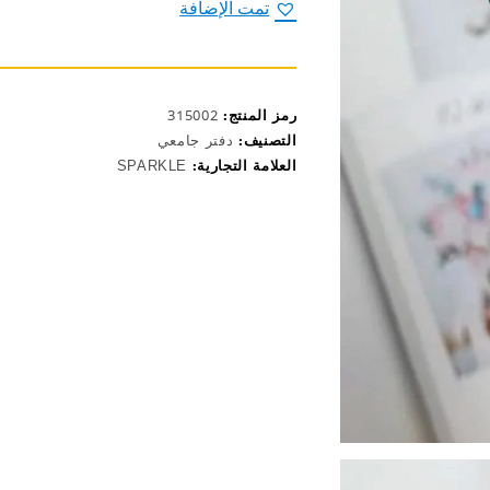
سباركل
تمت الإضافة
رمز المنتج:
315002
التصنيف:
دفتر جامعي
العلامة التجارية:
SPARKLE