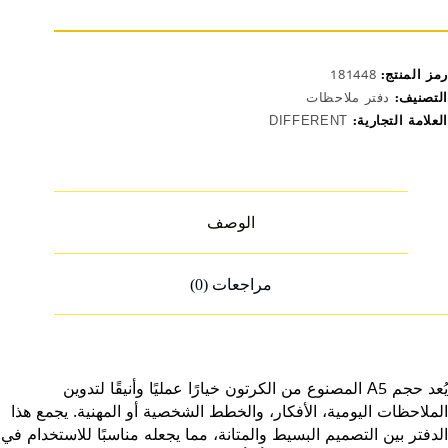
رمز المنتج:
181448
التصنيف:
دفتر ملاحظات
العلامة التجارية:
DIFFERENT
الوصف
مراجعات (0)
يُعد حجم A5 المصنوع من الكرتون خيارًا عمليًا وأنيقًا لتدوين
الملاحظات اليومية، الأفكار، والخطط الشخصية أو المهنية. يجمع هذا
الدفتر بين التصميم البسيط والمتانة، مما يجعله مناسبًا للاستخدام في