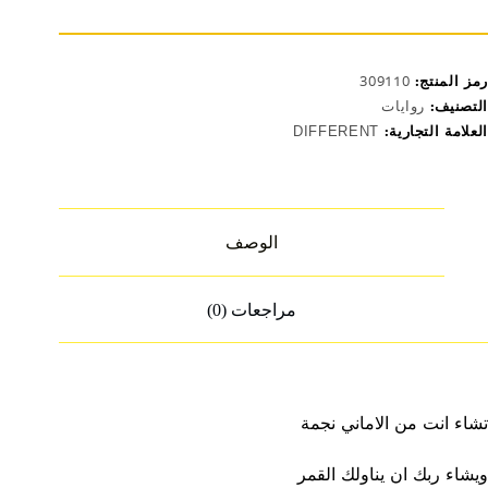
رمز المنتج:
309110
التصنيف:
روايات
العلامة التجارية:
DIFFERENT
الوصف
مراجعات (0)
تشاء انت من الاماني نجمة
ويشاء ربك ان يناولك القمر