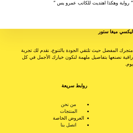
” رواية وهكذا اهتديت للكاتب عمرو يس ”
ليكسي ميغا ستور
متجرك المفضل حيث تلتقي الجودة بالتنوع، نقدم لك تجربة
راقية نصنعها بتفاصيل ملهمة لنكون خيارك الأجمل في كل
يوم.
روابط سريعة
من نحن
المنتجات
العروض الخاصة
اتصل بنا