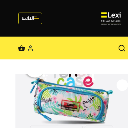
لتجاوز
لى
لمحتوى
القائمة
عربة
التسوق