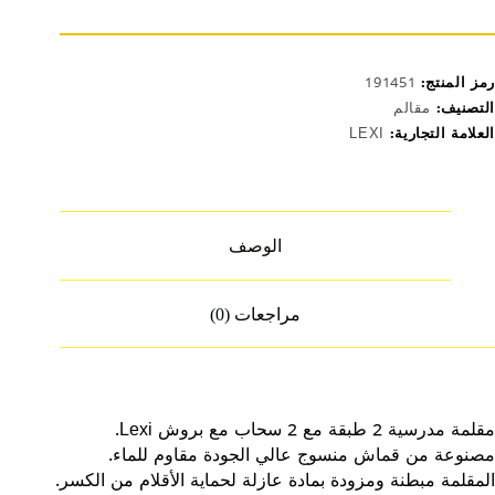
بقتين
روش
LP.914
رمز المنتج:
191451
التصنيف:
مقالم
العلامة التجارية:
LEXI
الوصف
مراجعات (0)
مقلمة مدرسية 2 طبقة مع 2 سحاب مع بروش Lexi.
مصنوعة من قماش منسوج عالي الجودة مقاوم للماء.
المقلمة مبطنة ومزودة بمادة عازلة لحماية الأقلام من الكسر.